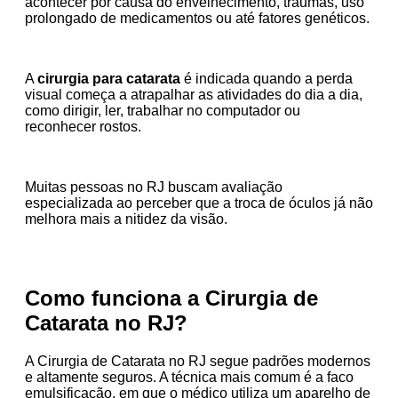
acontecer por causa do envelhecimento, traumas, uso
prolongado de medicamentos ou até fatores genéticos.
A
cirurgia para catarata
é indicada quando a perda
visual começa a atrapalhar as atividades do dia a dia,
como dirigir, ler, trabalhar no computador ou
reconhecer rostos.
Muitas pessoas no RJ buscam avaliação
especializada ao perceber que a troca de óculos já não
melhora mais a nitidez da visão.
Como funciona a Cirurgia de
Catarata no RJ?
A Cirurgia de Catarata no RJ segue padrões modernos
e altamente seguros. A técnica mais comum é a faco
emulsificação, em que o médico utiliza um aparelho de