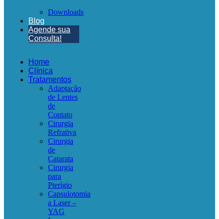
Downloads
Blog
Agende sua
Consulta!
Home
Clínica
Tratamentos
Adaptação
de Lentes
de
Contato
Cirurgia
Refrativa
Cirurgia
de
Catarata
Cirurgia
para
Pterígio
Capsulotomia
a Laser –
YAG