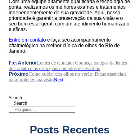
Com uma equipe altamente qualificada e tecnologia de
ponta, realizamos os melhores exames e tratamentos
independentemente da sua gravidade. Aqui, nossa
prioridade é garantir a preservação da sua visão e o
seu bem-estar geral, com um atendimento humanizado
e eficaz.
Entre em contato
e faça seu acompanhamento
oftalmológico na melhor clínica de olhos do Rio de
Janeiro.
Prev
Anterior
Lentes de Contato: Conheça os tipos de lentes
de contato e os principais cuidados necessários
Próximo
Como cuidar dos olhos no verão: Dicas essenciais
para proteger sua visão
Next
Search
Search
Posts Recentes