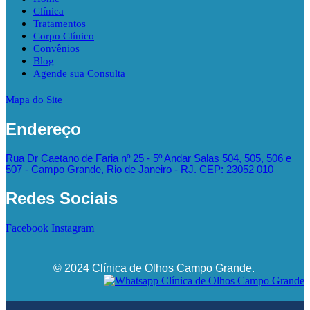
Clínica
Tratamentos
Corpo Clínico
Convênios
Blog
Agende sua Consulta
Mapa do Site
Endereço
Rua Dr Caetano de Faria nº 25 - 5º Andar Salas 504, 505, 506 e
507 - Campo Grande, Rio de Janeiro - RJ. CEP: 23052 010
Redes Sociais
Facebook
Instagram
© 2024 Clínica de Olhos Campo Grande.