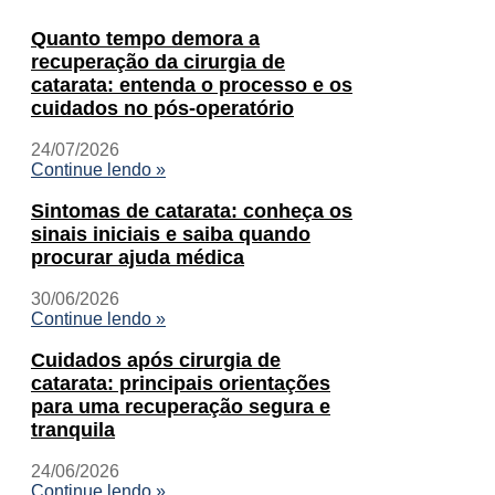
Quanto tempo demora a
recuperação da cirurgia de
catarata: entenda o processo e os
cuidados no pós-operatório
24/07/2026
Continue lendo »
Sintomas de catarata: conheça os
sinais iniciais e saiba quando
procurar ajuda médica
30/06/2026
Continue lendo »
Cuidados após cirurgia de
catarata: principais orientações
para uma recuperação segura e
tranquila
24/06/2026
Continue lendo »