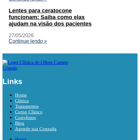
Lentes para ceratocone
funcionam: Saiba como elas
ajudam na visão dos pacientes
27/05/2026
Continue lendo »
Links
Home
Clínica
Tratamentos
Corpo Clínico
Convênios
Blog
Agende sua Consulta
Home