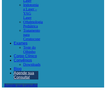
Laser
Iridotomia
a Laser –
YAG
Laser
Oftalmologia
Pediátrica
Tratamento
para
Ceratocone
Exames
Teste do
Olhinho
Corpo Clínico
Convênios
Downloads
Blog
Agende sua
Consulta!
Agende sua consulta!