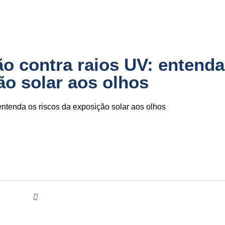
o contra raios UV: entenda
ão solar aos olhos
entenda os riscos da exposição solar aos olhos