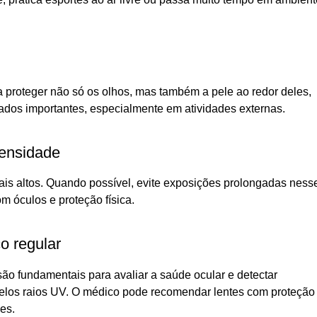
 proteger não só os olhos, mas também a pele ao redor deles,
iados importantes, especialmente em atividades externas.
tensidade
ais altos. Quando possível, evite exposições prolongadas ness
om óculos e proteção física.
o regular
ão fundamentais para avaliar a saúde ocular e detectar
elos raios UV. O médico pode recomendar lentes com proteção
es.