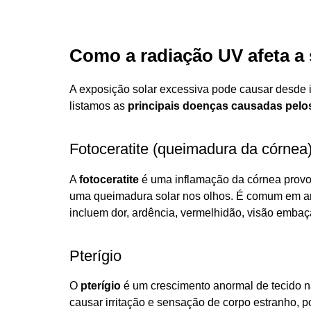
Como a radiação UV afeta a
A exposição solar excessiva pode causar desde 
listamos as
principais doenças causadas pelo
Fotoceratite (queimadura da córnea
A
fotoceratite
é uma inflamação da córnea provo
uma queimadura solar nos olhos. É comum em amb
incluem dor, ardência, vermelhidão, visão embaça
Pterígio
O
pterígio
é um crescimento anormal de tecido na
causar irritação e sensação de corpo estranho, p