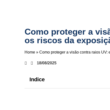
Como proteger a visã
os riscos da exposiç
Home
»
Como proteger a visão contra raios UV: 
18/08/2025
Indice