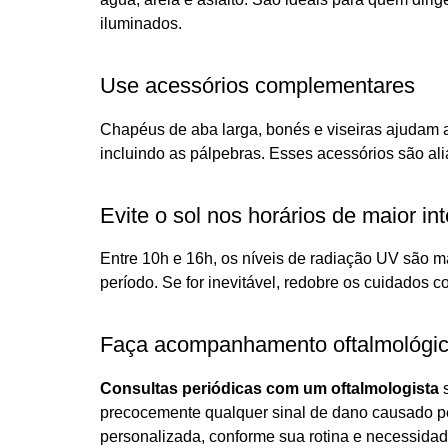
iluminados.
Use acessórios complementares
Chapéus de aba larga, bonés e viseiras ajudam a
incluindo as pálpebras. Esses acessórios são al
Evite o sol nos horários de maior in
Entre 10h e 16h, os níveis de radiação UV são m
período. Se for inevitável, redobre os cuidados c
Faça acompanhamento oftalmológic
Consultas periódicas com um oftalmologista
s
precocemente qualquer sinal de dano causado p
personalizada, conforme sua rotina e necessidad