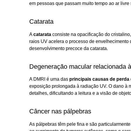
em pessoas que passam muito tempo ao ar livre
Catarata
A
catarata
consiste na opacificação do cristalino
raios UV acelera o processo de envelhecimento do 
desenvolvimento precoce da catarata.
Degeneração macular relacionada à
A DMRI é uma das
principais causas de perda
exposição prolongada à radiação UV. O dano à m
detalhes, dificultando a leitura e a visão de obje
Câncer nas pálpebras
As pálpebras têm pele fina e são particularment