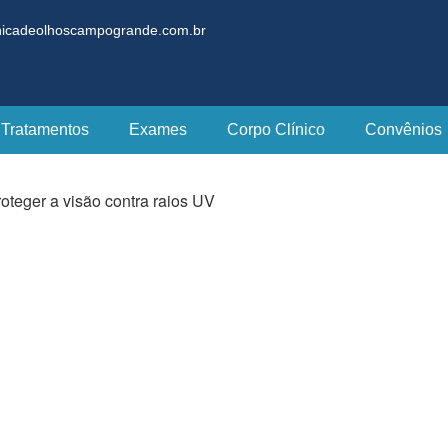
nicadeolhoscampogrande.com.br
Tratamentos
Exames
Corpo Clínico
Convênios