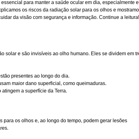
 essencial para manter a saúde ocular em dia, especialmente 
 explicamos os riscos da radiação solar para os olhos e mostram
idar da visão com segurança e informação. Continue a leitura
ão solar e são invisíveis ao olho humano. Eles se dividem em tr
stão presentes ao longo do dia.
ausam maior dano superficial, como queimaduras.
atingem a superfície da Terra.
 para os olhos e, ao longo do tempo, podem gerar lesões
res.