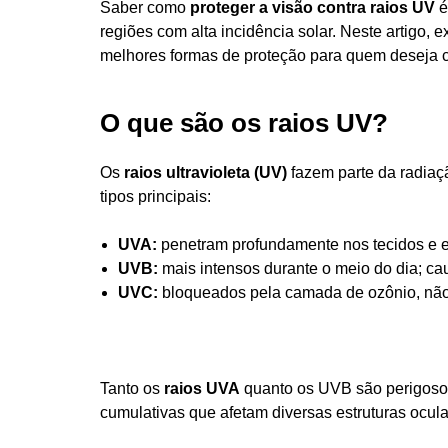
Saber como
proteger a visão contra raios UV
é
regiões com alta incidência solar. Neste artigo,
melhores formas de proteção para quem deseja cu
O que são os raios UV?
Os
raios ultravioleta (UV)
fazem parte da radiaç
tipos principais:
UVA:
penetram profundamente nos tecidos e e
UVB:
mais intensos durante o meio do dia; c
UVC:
bloqueados pela camada de ozônio, não 
Tanto os
raios UVA
quanto os UVB são perigosos
cumulativas que afetam diversas estruturas ocula