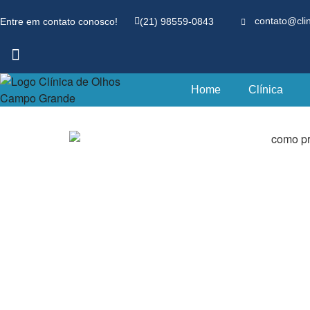
Entre em contato conosco!
(21) 98559-0843
contato@cli
Home
Clínica