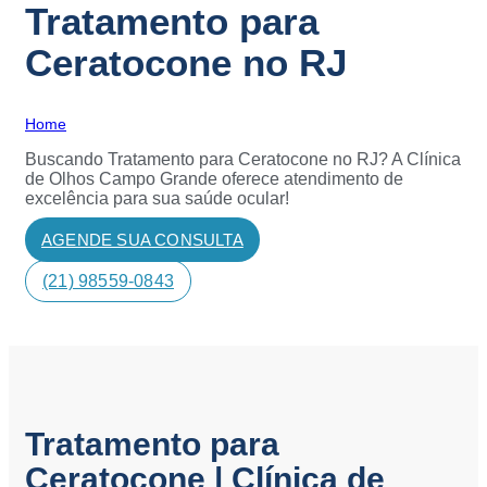
Tratamento para
Ceratocone no RJ
Home
»
Tratamento para Ceratocone no RJ
Buscando Tratamento para Ceratocone no RJ? A Clínica
de Olhos Campo Grande oferece atendimento de
excelência para sua saúde ocular!
AGENDE SUA CONSULTA
(21) 98559-0843
Tratamento para
Ceratocone | Clínica de