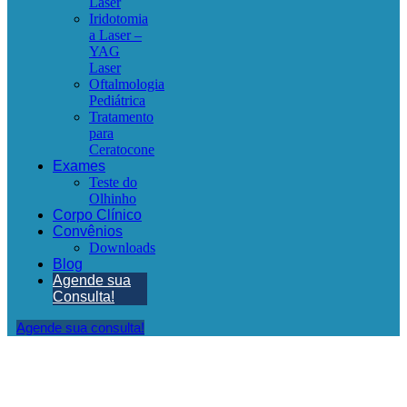
Laser
Iridotomia
a Laser –
YAG
Laser
Oftalmologia
Pediátrica
Tratamento
para
Ceratocone
Exames
Teste do
Olhinho
Corpo Clínico
Convênios
Downloads
Blog
Agende sua
Consulta!
Agende sua consulta!