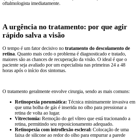
oftalmologista imediatamente.
A urgência no tratamento: por que agir
rápido salva a visão
O tempo é um fator decisivo no
tratamento do descolamento de
retina
. Quanto mais cedo o problema é diagnosticado e tratado,
maiores são as chances de recuperação da visão. O ideal é que o
paciente seja avaliado por um especialista nas primeiras 24 a 48
horas após o início dos sintomas.
O tratamento geralmente envolve cirurgia, sendo as mais comuns:
Retinopexia pneumática:
Técnica minimamente invasiva em
que uma bolha de gás é inserida no olho para pressionar a
retina de volta ao lugar.
Vitrectomia:
Remoção do gel vítreo que está tracionando a
retina, permitindo seu reposicionamento adequado.
Retinopexia com introflexão escleral:
Colocação de uma
faixa de silicone ao redor do olho para empurrar a parede