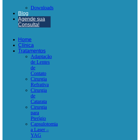
Downloads
Blog
Agende sua
Consulta!
Home
Clínica
Tratamentos
Adaptação
de Lentes
de
Contato
Cirurgia
Refrativa
Cirurgia
de
Catarata
Cirurgia
para
Pterígio
Capsulotomia
a Laser –
YAG