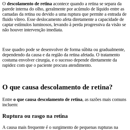
O
descolamento de retina
acontece quando a retina se separa da
parede interna do olho, geralmente por acúmulo de líquido entre as
camadas da retina ou devido a uma ruptura que permite a entrada de
fluido vítreo. Esse deslocamento afeta diretamente a capacidade de
captar estímulos luminosos, levando à perda progressiva da visão se
não houver intervenção imediata.
Esse quadro pode se desenvolver de forma súbita ou gradualmente,
dependendo da causa e da região da retina afetada. O tratamento
costuma envolver cirurgia, e o sucesso depende diretamente da
rapidez com que o paciente procura atendimento.
O que causa descolamento de retina?
Entre
o que causa descolamento de retina
, as razões mais comuns
incluem:
Ruptura ou rasgo na retina
A causa mais frequente é o surgimento de pequenas rupturas na