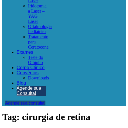
Laser
Iridotomia
a Laser –
YAG
Laser
Oftalmologia
Pediátrica
Tratamento
para
Ceratocone
Exames
Teste do
Olhinho
Corpo Clínico
Convênios
Downloads
Blog
Agende sua
Consulta!
Agende sua consulta!
Tag:
cirurgia de retina