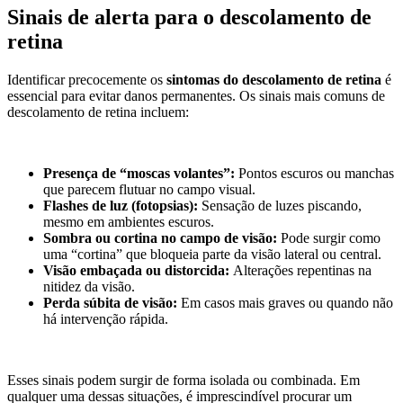
Sinais de alerta para o descolamento de
retina
Identificar precocemente os
sintomas do descolamento de retina
é
essencial para evitar danos permanentes. Os sinais mais comuns de
descolamento de retina incluem:
Presença de “moscas volantes”:
Pontos escuros ou manchas
que parecem flutuar no campo visual.
Flashes de luz (fotopsias):
Sensação de luzes piscando,
mesmo em ambientes escuros.
Sombra ou cortina no campo de visão:
Pode surgir como
uma “cortina” que bloqueia parte da visão lateral ou central.
Visão embaçada ou distorcida:
Alterações repentinas na
nitidez da visão.
Perda súbita de visão:
Em casos mais graves ou quando não
há intervenção rápida.
Esses sinais podem surgir de forma isolada ou combinada. Em
qualquer uma dessas situações, é imprescindível procurar um