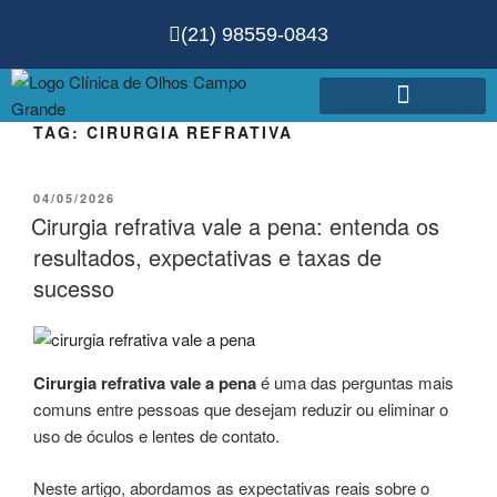
(21) 98559-0843
TAG:
CIRURGIA REFRATIVA
Agende sua Consulta!
04/05/2026
Cirurgia refrativa vale a pena: entenda os
resultados, expectativas e taxas de
sucesso
Cirurgia refrativa vale a pena
é uma das perguntas mais
comuns entre pessoas que desejam reduzir ou eliminar o
uso de óculos e lentes de contato.
Neste artigo, abordamos as expectativas reais sobre o