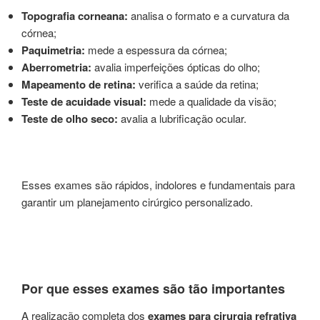
Topografia corneana:
analisa o formato e a curvatura da
córnea;
Paquimetria:
mede a espessura da córnea;
Aberrometria:
avalia imperfeições ópticas do olho;
Mapeamento de retina:
verifica a saúde da retina;
Teste de acuidade visual:
mede a qualidade da visão;
Teste de olho seco:
avalia a lubrificação ocular.
Esses exames são rápidos, indolores e fundamentais para
garantir um planejamento cirúrgico personalizado.
Por que esses exames são tão importantes
A realização completa dos
exames para cirurgia refrativa