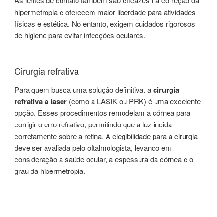
As lentes de contato também são eficazes na correção da
hipermetropia e oferecem maior liberdade para atividades
físicas e estética. No entanto, exigem cuidados rigorosos
de higiene para evitar infecções oculares.
Cirurgia refrativa
Para quem busca uma solução definitiva, a
cirurgia
refrativa a laser
(como a LASIK ou PRK) é uma excelente
opção. Esses procedimentos remodelam a córnea para
corrigir o erro refrativo, permitindo que a luz incida
corretamente sobre a retina. A elegibilidade para a cirurgia
deve ser avaliada pelo oftalmologista, levando em
consideração a saúde ocular, a espessura da córnea e o
grau da hipermetropia.