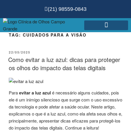
(21) 98559-0843
TAG:
CUIDADOS PARA A VISÃO
Agende sua Consulta!
22/05/2025
Como evitar a luz azul: dicas para proteger
os olhos do impacto das telas digitais
Para
evitar a luz azul
é necessário alguns cuidados, pois
ele é um inimigo silencioso que surge com o uso excessivo
da tecnologia e pode afetar a saúde ocular. Neste artigo,
explicamos o que é a luz azul, como ela afeta seus olhos e,
principalmente, apresentar dicas eficazes para protegê-los
do impacto das telas digitais. Continue a leitura!