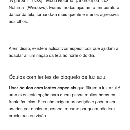
“Night Shift” (iOS), “Modo Noturno” (Android) ou “Luz
Noturna” (Windows). Esses modos ajustam a temperatura
da cor da tela, tornando-a mais quente e menos agressiva
aos olhos.
Além disso, existem aplicativos específicos que ajudam a
adaptar a iluminação da tela ao horário do dia.
Óculos com lentes de bloqueio de luz azul
Usar óculos com lentes especiais
que filtram a luz azul é
uma excelente opção para quem passa muitas horas em
frente às telas. Eles não exigem prescrição e podem ser
usados por qualquer pessoa, mesmo por quem não tem
problemas de visão.