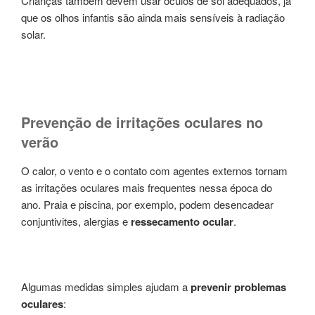
Crianças também devem usar óculos de sol adequados, já
que os olhos infantis são ainda mais sensíveis à radiação
solar.
Prevenção de irritações oculares no
verão
O calor, o vento e o contato com agentes externos tornam
as irritações oculares mais frequentes nessa época do
ano. Praia e piscina, por exemplo, podem desencadear
conjuntivites, alergias e
ressecamento ocular
.
Algumas medidas simples ajudam a
prevenir problemas
oculares
: