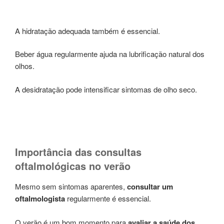
A hidratação adequada também é essencial.
Beber água regularmente ajuda na lubrificação natural dos
olhos.
A desidratação pode intensificar sintomas de olho seco.
Importância das consultas
oftalmológicas no verão
Mesmo sem sintomas aparentes,
consultar um
oftalmologista
regularmente é essencial.
O verão é um bom momento para
avaliar a saúde dos