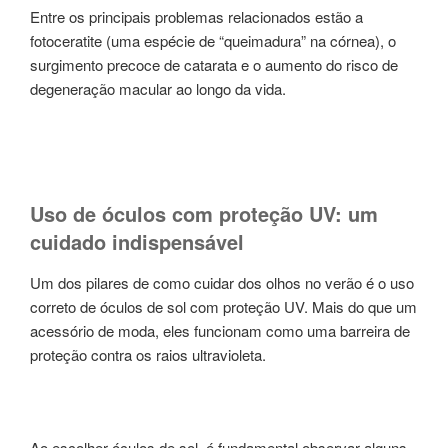
Entre os principais problemas relacionados estão a
fotoceratite (uma espécie de “queimadura” na córnea), o
surgimento precoce de catarata e o aumento do risco de
degeneração macular ao longo da vida.
Uso de óculos com proteção UV: um
cuidado indispensável
Um dos pilares de como cuidar dos olhos no verão é o uso
correto de óculos de sol com proteção UV. Mais do que um
acessório de moda, eles funcionam como uma barreira de
proteção contra os raios ultravioleta.
Ao escolher óculos de sol, é fundamental observar alguns