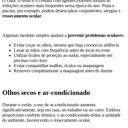
O calor, o vento e o contato com agentes externos tornam as
irritações oculares mais frequentes nessa época do ano. Praia e
piscina, por exemplo, podem desencadear conjuntivites, alergias e
ressecamento ocular
.
Algumas medidas simples ajudam a
prevenir problemas oculares
:
Evitar coçar os olhos, mesmo que haja coceira ou ardência
Lavar as mãos com frequência antes de tocar no rosto
Utilizar óculos de proteção ao nadar, especialmente em
piscinas com cloro
Evitar compartilhar toalhas, óculos ou maquiagem
Remover completamente a maquiagem antes de dormir
Olhos secos e ar-condicionado
Durante o verão, o uso de ar-condicionado aumenta
significativamente, seja em casa, no trabalho ou no carro. Embora
proporcione conforto térmico, o ar-condicionado reduz a umidade
do ambiente, favorecendo o ressecamento ocular.