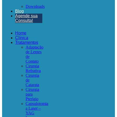
Downloads
Blog
Agende sua
Consulta!
Home
Clínica
Tratamentos
Adaptação
de Lentes
de
Contato
Cirurgia
Refrativa
Cirurgia
de
Catarata
Cirurgia
para
Pterígio
Capsulotomia
a Laser –
YAG