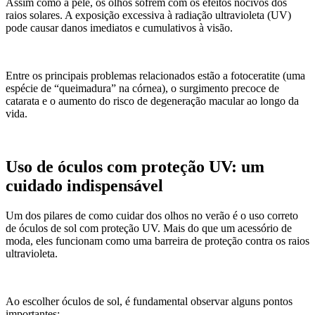
Assim como a pele, os olhos sofrem com os efeitos nocivos dos
raios solares. A exposição excessiva à radiação ultravioleta (UV)
pode causar danos imediatos e cumulativos à visão.
Entre os principais problemas relacionados estão a fotoceratite (uma
espécie de “queimadura” na córnea), o surgimento precoce de
catarata e o aumento do risco de degeneração macular ao longo da
vida.
Uso de óculos com proteção UV: um
cuidado indispensável
Um dos pilares de como cuidar dos olhos no verão é o uso correto
de óculos de sol com proteção UV. Mais do que um acessório de
moda, eles funcionam como uma barreira de proteção contra os raios
ultravioleta.
Ao escolher óculos de sol, é fundamental observar alguns pontos
importantes: