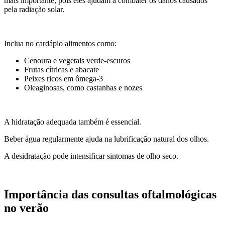
mais importante, pois eles ajudam a combater os danos causados
pela radiação solar.
Inclua no cardápio alimentos como:
Cenoura e vegetais verde-escuros
Frutas cítricas e abacate
Peixes ricos em ômega-3
Oleaginosas, como castanhas e nozes
A hidratação adequada também é essencial.
Beber água regularmente ajuda na lubrificação natural dos olhos.
A desidratação pode intensificar sintomas de olho seco.
Importância das consultas oftalmológicas
no verão