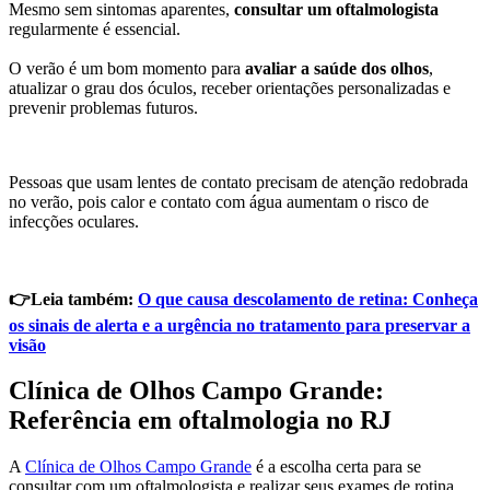
Mesmo sem sintomas aparentes,
consultar um oftalmologista
regularmente é essencial.
O verão é um bom momento para
avaliar a saúde dos olhos
,
atualizar o grau dos óculos, receber orientações personalizadas e
prevenir problemas futuros.
Pessoas que usam lentes de contato precisam de atenção redobrada
no verão, pois calor e contato com água aumentam o risco de
infecções oculares.
👉Leia também:
O que causa descolamento de retina: Conheça
os sinais de alerta e a urgência no tratamento para preservar a
visão
Clínica de Olhos Campo Grande:
Referência em oftalmologia no RJ
A
Clínica de Olhos Campo Grande
é a escolha certa para se
consultar com um oftalmologista e realizar seus exames de rotina.