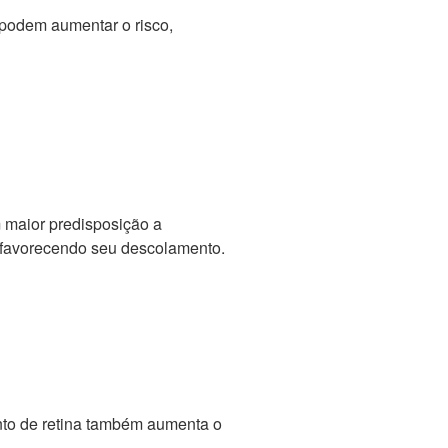
 podem aumentar o risco,
 maior predisposição a
a, favorecendo seu descolamento.
nto de retina também aumenta o