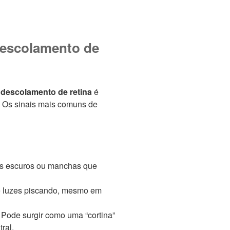
 descolamento de
 descolamento de retina
é
. Os sinais mais comuns de
s escuros ou manchas que
 luzes piscando, mesmo em
:
Pode surgir como uma “cortina”
ral.