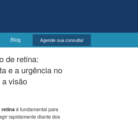
Blog
Agende sua consulta!
 de retina:
ta e a urgência no
 a visão
 retina
é fundamental para
agir rapidamente diante dos