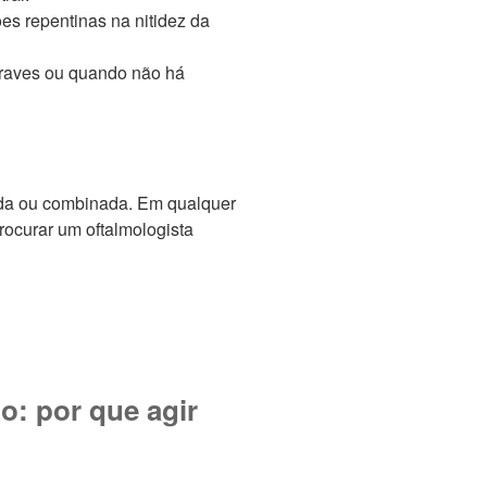
es repentinas na nitidez da
raves ou quando não há
ada ou combinada. Em qualquer
rocurar um oftalmologista
o: por que agir