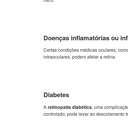
Doenças inflamatórias ou in
Certas condições médicas oculares, como
intraoculares, podem afetar a retina.
Diabetes
A
retinopatia diabética
, uma complicaçã
controlado, pode levar ao descolamento tr