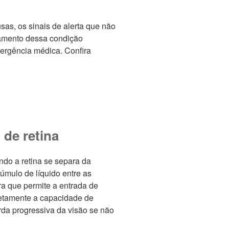
sas, os sinais de alerta que não
tamento dessa condição
ergência médica. Confira
de retina
do a retina se separa da
úmulo de líquido entre as
a que permite a entrada de
iretamente a capacidade de
rda progressiva da visão se não