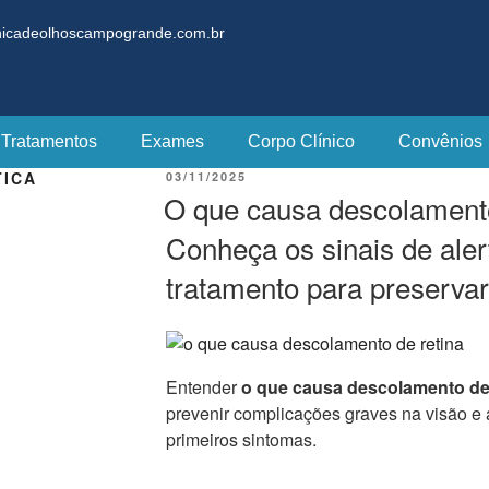
nicadeolhoscampogrande.com.br
Tratamentos
Exames
Corpo Clínico
Convênios
TICA
03/11/2025
O que causa descolamento
Conheça os sinais de aler
tratamento para preservar
Entender
o que causa descolamento de
prevenir complicações graves na visão e 
primeiros sintomas.