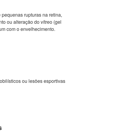
 pequenas rupturas na retina,
o ou alteração do vítreo (gel
mum com o envelhecimento.
obilísticos ou lesões esportivas
s