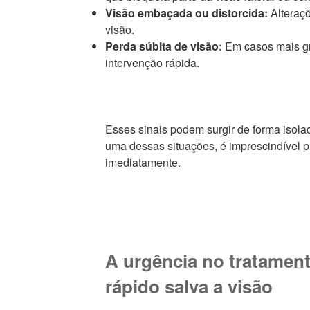
Visão embaçada ou distorcida:
Alteraçõ
visão.
Perda súbita de visão:
Em casos mais g
intervenção rápida.
Esses sinais podem surgir de forma isol
uma dessas situações, é imprescindível p
imediatamente.
A urgência no tratament
rápido salva a visão