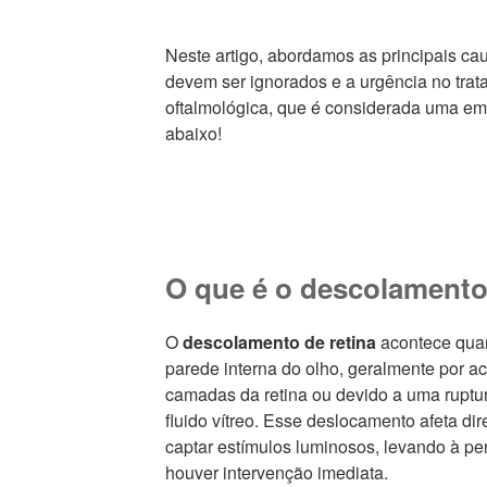
Neste artigo, abordamos as principais cau
devem ser ignorados e a urgência no tra
oftalmológica, que é considerada uma em
abaixo!
O que é o descolamento 
O
descolamento de retina
acontece quan
parede interna do olho, geralmente por ac
camadas da retina ou devido a uma ruptur
fluido vítreo. Esse deslocamento afeta d
captar estímulos luminosos, levando à pe
houver intervenção imediata.