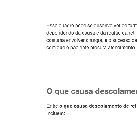
Esse quadro pode se desenvolver de form
dependendo da causa e da região da retin
costuma envolver cirurgia, e o sucesso d
com que o paciente procura atendimento.
O que causa descolamen
Entre
o que causa descolamento de ret
incluem: