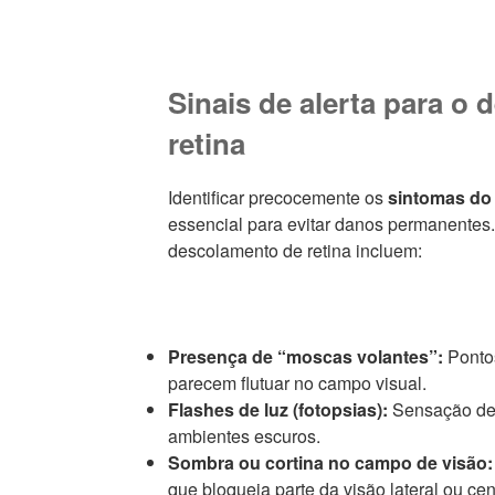
Sinais de alerta para o
retina
Identificar precocemente os
sintomas do
essencial para evitar danos permanentes
descolamento de retina incluem:
Presença de “moscas volantes”:
Ponto
parecem flutuar no campo visual.
Flashes de luz (fotopsias):
Sensação de
ambientes escuros.
Sombra ou cortina no campo de visão
que bloqueia parte da visão lateral ou cent