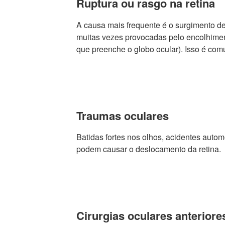
Ruptura ou rasgo na retina
A causa mais frequente é o surgimento de
muitas vezes provocadas pelo encolhiment
que preenche o globo ocular). Isso é co
Traumas oculares
Batidas fortes nos olhos, acidentes autom
podem causar o deslocamento da retina.
Cirurgias oculares anteriore