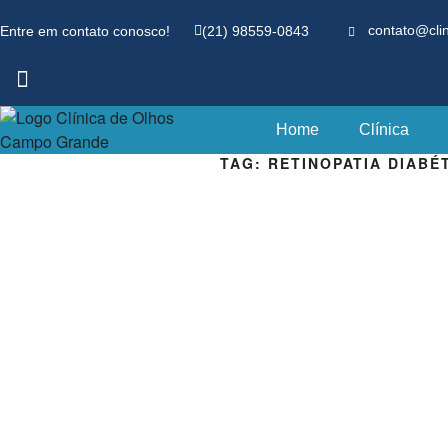
Entre em contato conosco!
(21) 98559-0843
contato@cli
Home
Clínica
TAG:
RETINOPATIA DIABÉ