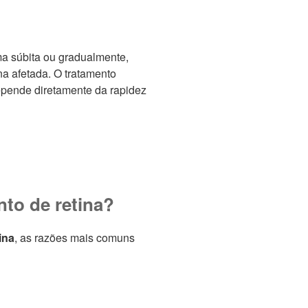
a súbita ou gradualmente,
a afetada. O tratamento
epende diretamente da rapidez
to de retina?
ina
, as razões mais comuns