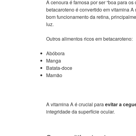
A cenoura é famosa por ser “boa para os o
betacaroteno é convertido em vitamina A 
bom funcionamento da retina, principal
luz.
Outros alimentos ricos em betacaroteno:
Abóbora
Manga
Batata-doce
Mamão
A vitamina A é crucial para
evitar a cegu
integridade da superfície ocular.