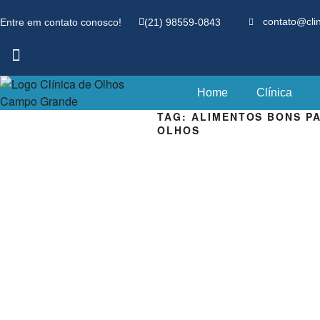
Entre em contato conosco!
(21) 98559-0843
contato@cli
Home
Clínica
TAG:
ALIMENTOS BONS P
OLHOS