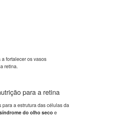
 a fortalecer os vasos
 retina.
trição para a retina
para a estrutura das células da
síndrome do olho seco
e