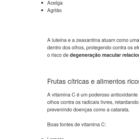
Acelga
Agrião
A luteína e a zeaxantina atuam como uma e
dentro dos olhos, protegendo contra os ef
o risco de
degeneração macular relacio
Frutas cítricas e alimentos ric
A vitamina C é um poderoso antioxidante 
olhos contra os radicais livres, retardand
prevenindo doenças como a catarata.
Boas fontes de vitamina C: