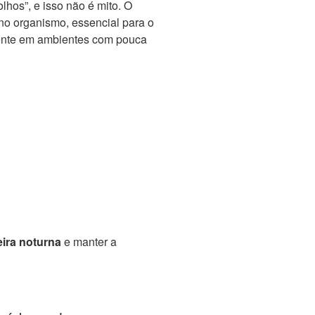
lhos”, e isso não é mito. O
no organismo, essencial para o
mente em ambientes com pouca
eira noturna
e manter a