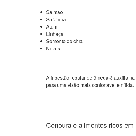
Salmão
Sardinha
Atum
Linhaça
Semente de chia
Nozes
A ingestão regular de ômega-3 auxilia na l
para uma visão mais confortável e nítida.
Cenoura e alimentos ricos em