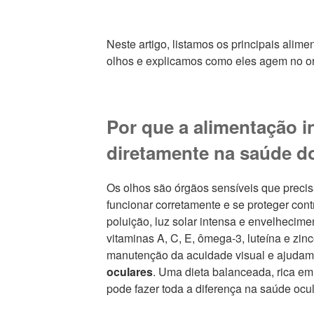
Neste artigo, listamos os principais alim
olhos e explicamos como eles agem no or
Por que a alimentação i
diretamente na saúde d
Os olhos são órgãos sensíveis que precis
funcionar corretamente e se proteger con
poluição, luz solar intensa e envelhecime
vitaminas A, C, E, ômega-3, luteína e zi
manutenção da acuidade visual e ajuda
oculares
. Uma dieta balanceada, rica em 
pode fazer toda a diferença na saúde ocul