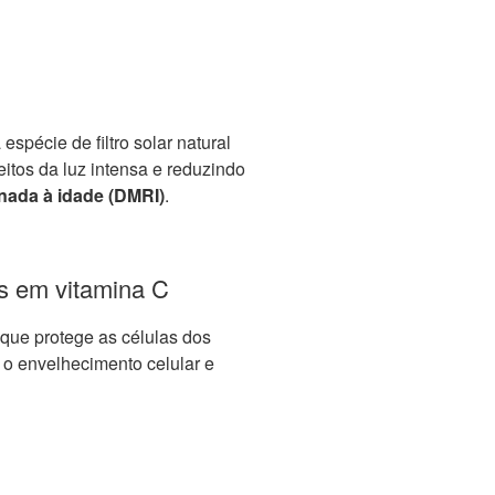
spécie de filtro solar natural
eitos da luz intensa e reduzindo
nada à idade (DMRI)
.
os em vitamina C
que protege as células dos
o o envelhecimento celular e