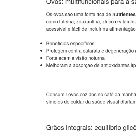
Ovos: multifuncionais para a s
Os ovos são uma fonte rica de
nutrientes
como luteína, zeaxantina, zinco e vitamin
acessível e fácil de incluir na alimentação
Benefícios específicos:
Protegem contra catarata e degeneração
Fortalecem a visão noturna
Melhoram a absorção de antioxidantes li
Consumir ovos cozidos no café da manhã
simples de cuidar da saúde visual diaria
Grãos integrais: equilíbrio gli