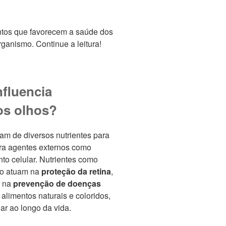
entos que favorecem a saúde dos
ganismo. Continue a leitura!
nfluencia
os olhos?
am de diversos nutrientes para
tra agentes externos como
nto celular. Nutrientes como
nco atuam na
proteção da retina
,
m na
prevenção de doenças
alimentos naturais e coloridos,
ar ao longo da vida.