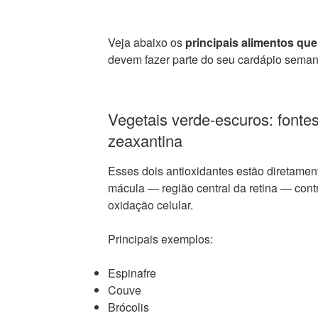
Veja abaixo os
principais alimentos que
devem fazer parte do seu cardápio seman
Vegetais verde-escuros: fontes
zeaxantina
Esses dois antioxidantes estão diretamen
mácula — região central da retina — cont
oxidação celular.
Principais exemplos:
Espinafre
Couve
Brócolis