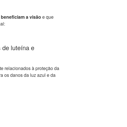
 beneficiam a visão
e que
al:
 de luteína e
te relacionados à proteção da
ra os danos da luz azul e da