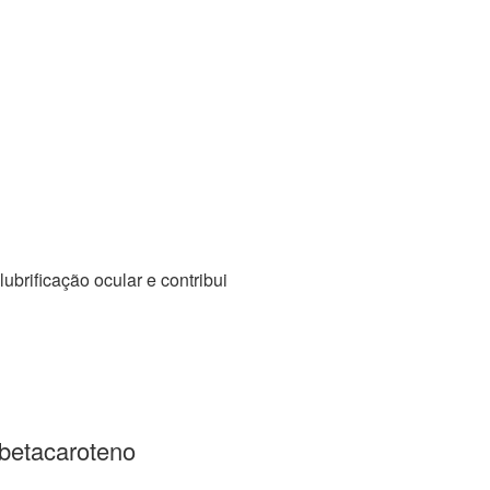
ubrificação ocular e contribui
 betacaroteno