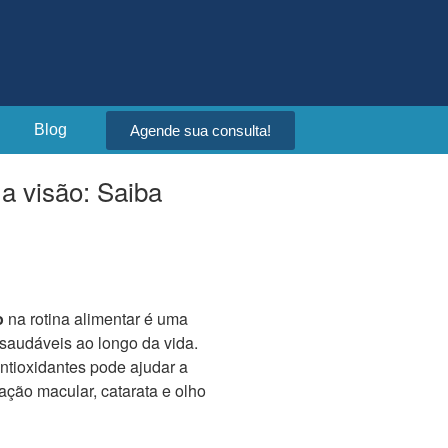
Blog
Agende sua consulta!
a visão: Saiba
o
na rotina alimentar é uma
 saudáveis ao longo da vida.
ntioxidantes pode ajudar a
ção macular, catarata e olho