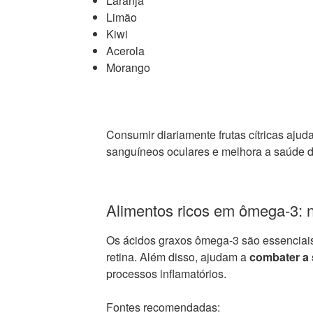
Laranja
Limão
Kiwi
Acerola
Morango
Consumir diariamente frutas cítricas ajuda
sanguíneos oculares e melhora a saúde da
Alimentos ricos em ômega-3: nu
Os ácidos graxos ômega-3 são essenciais 
retina. Além disso, ajudam a
combater a 
processos inflamatórios.
Fontes recomendadas: