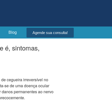
Blog
Agende sua consulta!
 é, sintomas,
de cegueira irreversível no
ta-se de uma doença ocular
ar danos permanentes ao nervo
a precocemente.