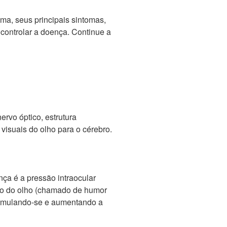
ma, seus principais sintomas,
 controlar a doença. Continue a
rvo óptico, estrutura
 visuais do olho para o cérebro.
nça é a pressão intraocular
tro do olho (chamado de humor
umulando-se e aumentando a