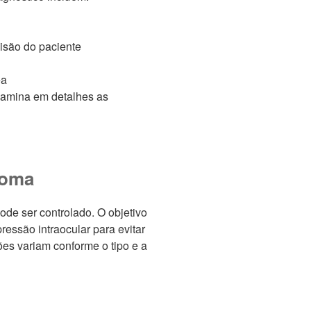
isão do paciente
ea
xamina em detalhes as
coma
de ser controlado. O objetivo
pressão intraocular para evitar
ões variam conforme o tipo e a