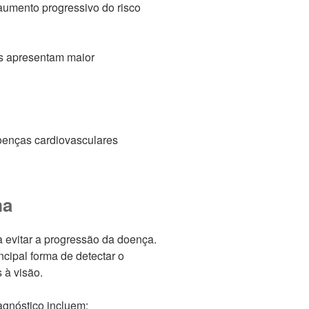
umento progressivo do risco
as apresentam maior
oenças cardiovasculares
ma
 evitar a progressão da doença.
incipal forma de detectar o
 à visão.
agnóstico incluem: