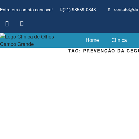
Entre em contato conosco!
(21) 98559-0843
contato@cli
Home
Clínica
TAG:
PREVENÇÃO DA CEG