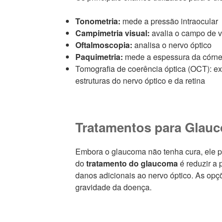
Tonometria:
mede a pressão intraocular
Campimetria visual:
avalia o campo de v
Oftalmoscopia:
analisa o nervo óptico
Paquimetria:
mede a espessura da córn
Tomografia de coerência óptica (OCT): e
estruturas do nervo óptico e da retina
Tratamentos para Glau
Embora o glaucoma não tenha cura, ele po
do
tratamento do glaucoma
é reduzir a 
danos adicionais ao nervo óptico. As opç
gravidade da doença.