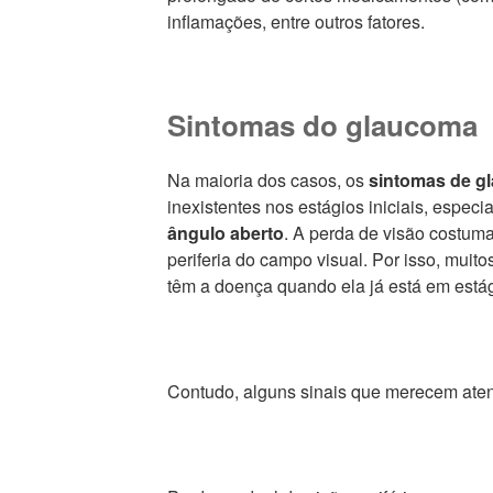
inflamações, entre outros fatores.
Sintomas do glaucoma
Na maioria dos casos, os
sintomas de g
inexistentes nos estágios iniciais, espec
ângulo aberto
. A perda de visão costum
periferia do campo visual. Por isso, mui
têm a doença quando ela já está em está
Contudo, alguns sinais que merecem ate