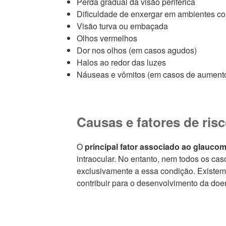
Perda gradual da visão periférica
Dificuldade de enxergar em ambientes c
Visão turva ou embaçada
Olhos vermelhos
Dor nos olhos (em casos agudos)
Halos ao redor das luzes
Náuseas e vômitos (em casos de aumento 
Causas e fatores de ris
O
principal fator associado ao glauco
intraocular. No entanto, nem todos os cas
exclusivamente a essa condição. Existem
contribuir para o desenvolvimento da doe