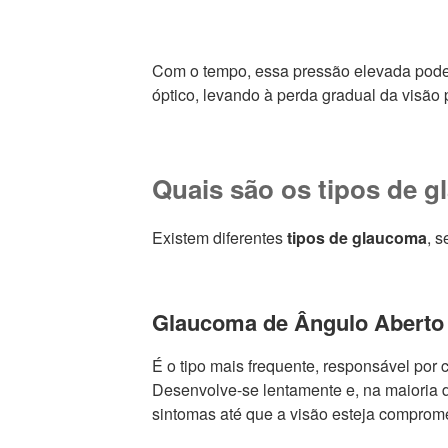
Com o tempo, essa pressão elevada pode d
óptico, levando à perda gradual da visão p
Quais são os tipos de 
Existem diferentes
tipos de glaucoma
, 
Glaucoma de Ângulo Aberto
É o tipo mais frequente, responsável por
Desenvolve-se lentamente e, na maioria 
sintomas até que a visão esteja comprome