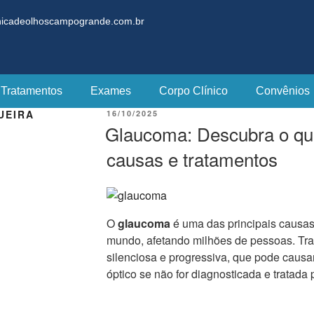
nicadeolhoscampogrande.com.br
Tratamentos
Exames
Corpo Clínico
Convênios
UEIRA
16/10/2025
Glaucoma: Descubra o que
causas e tratamentos
O
glaucoma
é uma das principais causas 
mundo, afetando milhões de pessoas. Tra
silenciosa e progressiva, que pode caus
óptico se não for diagnosticada e tratad