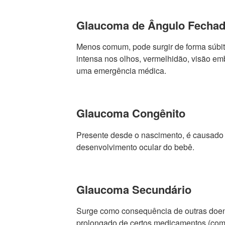
Glaucoma de Ângulo Fecha
Menos comum, pode surgir de forma súbit
intensa nos olhos, vermelhidão, visão e
uma emergência médica.
Glaucoma Congênito
Presente desde o nascimento, é causado
desenvolvimento ocular do bebê.
Glaucoma Secundário
Surge como consequência de outras doen
prolongado de certos medicamentos (como