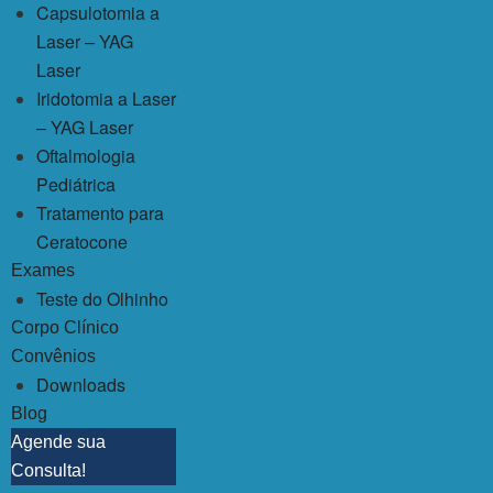
Capsulotomia a
Laser – YAG
Laser
Iridotomia a Laser
– YAG Laser
Oftalmologia
Pediátrica
Tratamento para
Ceratocone
Exames
Teste do Olhinho
Corpo Clínico
Convênios
Downloads
Blog
Agende sua
Consulta!