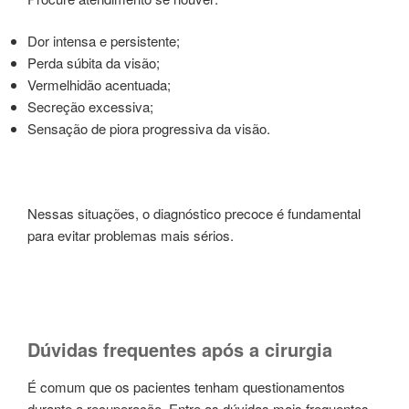
Dor intensa e persistente;
Perda súbita da visão;
Vermelhidão acentuada;
Secreção excessiva;
Sensação de piora progressiva da visão.
Nessas situações, o diagnóstico precoce é fundamental
para evitar problemas mais sérios.
Dúvidas frequentes após a cirurgia
É comum que os pacientes tenham questionamentos
durante a recuperação. Entre as dúvidas mais frequentes