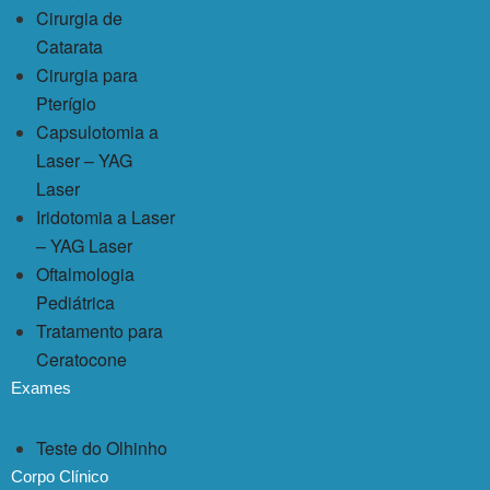
Cirurgia de
Catarata
Cirurgia para
Pterígio
Capsulotomia a
Laser – YAG
Laser
Iridotomia a Laser
– YAG Laser
Oftalmologia
Pediátrica
Tratamento para
Ceratocone
Exames
Teste do Olhinho
Corpo Clínico