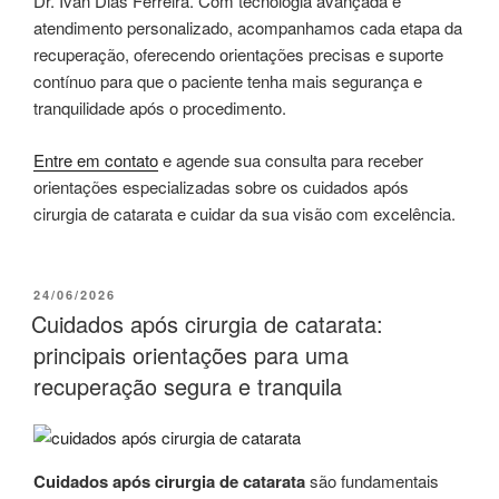
Dr. Ivan Dias Ferreira. Com tecnologia avançada e
atendimento personalizado, acompanhamos cada etapa da
recuperação, oferecendo orientações precisas e suporte
contínuo para que o paciente tenha mais segurança e
tranquilidade após o procedimento.
Entre em contato
e agende sua consulta para receber
orientações especializadas sobre os cuidados após
cirurgia de catarata e cuidar da sua visão com excelência.
PUBLICADO
24/06/2026
EM
Cuidados após cirurgia de catarata:
principais orientações para uma
recuperação segura e tranquila
Cuidados após cirurgia de catarata
são fundamentais